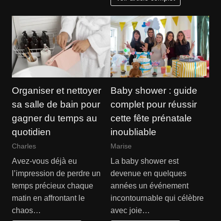
Organiser et nettoyer
Baby shower : guide
sa salle de bain pour
complet pour réussir
gagner du temps au
cette fête prénatale
quotidien
inoubliable
Charles
Marise
Avez-vous déjà eu
La baby shower est
l’impression de perdre un
devenue en quelques
temps précieux chaque
années un événement
matin en affrontant le
incontournable qui célèbre
chaos…
avec joie…