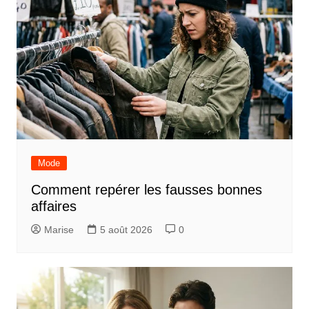
Mode
Comment repérer les fausses bonnes
affaires
Marise
5 août 2026
0