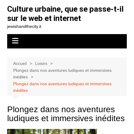
Aller
Culture urbaine, que se passe-t-il
au
sur le web et internet
contenu
jewishandthecity.it
Accueil
Loisirs
Plongez dans nos aventures ludiques et immersives
inédites
Plongez dans nos aventures ludiques et immersives
inédites
Plongez dans nos aventures
ludiques et immersives inédites