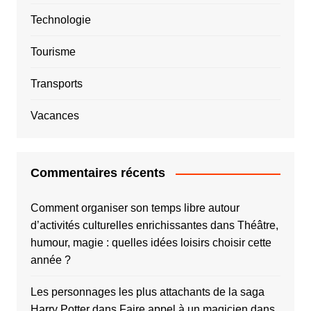
Technologie
Tourisme
Transports
Vacances
Commentaires récents
Comment organiser son temps libre autour
d’activités culturelles enrichissantes
dans
Théâtre,
humour, magie : quelles idées loisirs choisir cette
année ?
Les personnages les plus attachants de la saga
Harry Potter
dans
Faire appel à un magicien dans