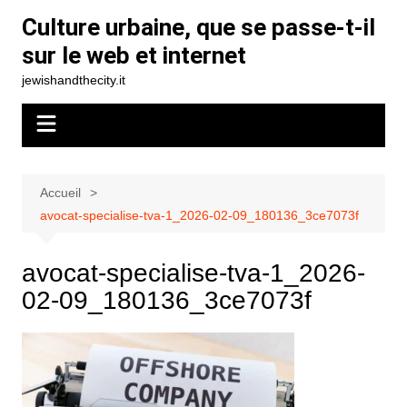
Aller
Culture urbaine, que se passe-t-il
au
sur le web et internet
contenu
jewishandthecity.it
Accueil
avocat-specialise-tva-1_2026-02-09_180136_3ce7073f
avocat-specialise-tva-1_2026-
02-09_180136_3ce7073f