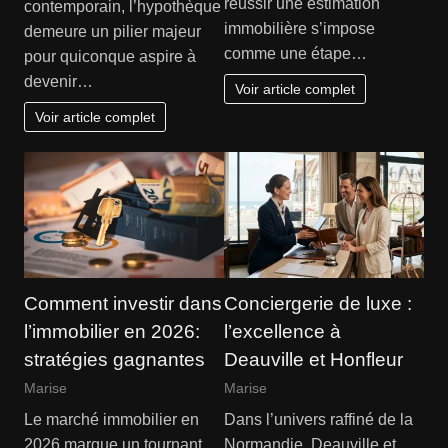
réussir une estimation
contemporain, l’hypothèque
immobilière s’impose
demeure un pilier majeur
comme une étape…
pour quiconque aspire à
devenir…
Voir article complet
Voir article complet
Comment investir dans
Conciergerie de luxe :
l’immobilier en 2026:
l’excellence à
stratégies gagnantes
Deauville et Honfleur
Marise
Marise
Le marché immobilier en
Dans l’univers raffiné de la
2026 marque un tournant
Normandie, Deauville et