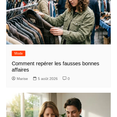
Mode
Comment repérer les fausses bonnes
affaires
Marise
5 août 2026
0