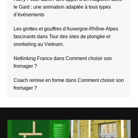
le Gard : une animation adaptée à tous types
d’événements
Les grottes et gouffres d'Auvergne-Rhône-Alpes
fascinants
dans
Tour des sites de plongée et
snorkeling au Vietnam.
Netlinking France
dans
Comment choisir son
fromager ?
Coach remise en forme
dans
Comment choisir son
fromager ?