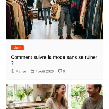
Mode
Comment suivre la mode sans se ruiner
?
Marise
7 août 2026
0