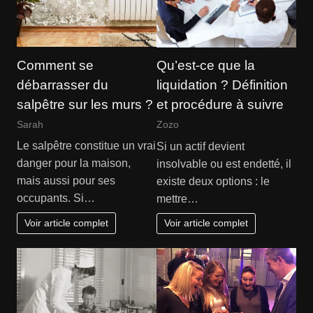
Comment se
Qu’est-ce que la
débarrasser du
liquidation ? Définition
salpêtre sur les murs ?
et procédure à suivre
Sarah
Zozo
Le salpêtre constitue un vrai
Si un actif devient
danger pour la maison,
insolvable ou est endetté, il
mais aussi pour ses
existe deux options : le
occupants. Si…
mettre…
Voir article complet
Voir article complet