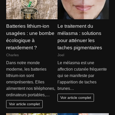
Batteries lithium-ion
Le traitement du
usagées : une bombe
mélasma : solutions
écologique à
pour atténuer les
retardement ?
taches pigmentaires
Charles
Joel
Dans notre monde
Le mélasma est une
moderne, les batteries
affection cutanée fréquente
lithium-ion sont
qui se manifeste par
omniprésentes. Elles
l’apparition de taches
alimentent nos téléphones,
brunes…
ordinateurs portables,…
Voir article complet
Voir article complet