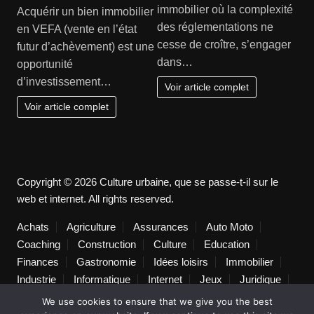
immobilier où la complexité
Acquérir un bien immobilier
des réglementations ne
en VEFA (vente en l’état
cesse de croître, s’engager
futur d’achèvement) est une
dans…
opportunité
d’investissement…
Voir article complet
Voir article complet
Copyright © 2026 Culture urbaine, que se passe-t-il sur le
web et internet. All rights reserved.
Achats
Agriculture
Assurances
Auto Moto
Coaching
Construction
Culture
Education
Finances
Gastronomie
Idées loisirs
Immobilier
Industrie
Informatique
Internet
Jeux
Juridique
Lifestyle
Logistique
Loisirs
Maison
Marketing
We use cookies to ensure that we give you the best