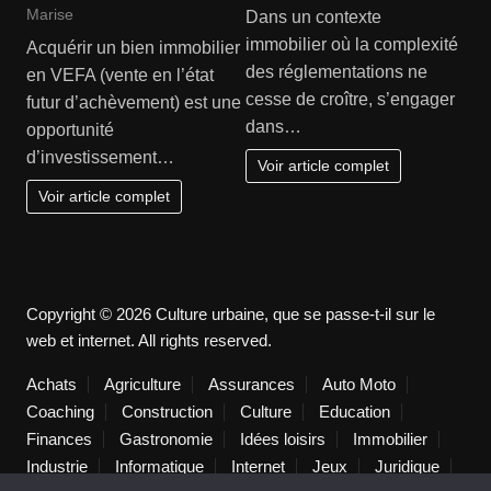
Marise
Dans un contexte
immobilier où la complexité
Acquérir un bien immobilier
des réglementations ne
en VEFA (vente en l’état
cesse de croître, s’engager
futur d’achèvement) est une
dans…
opportunité
d’investissement…
Voir article complet
Voir article complet
Copyright © 2026 Culture urbaine, que se passe-t-il sur le
web et internet. All rights reserved.
Achats
Agriculture
Assurances
Auto Moto
Coaching
Construction
Culture
Education
Finances
Gastronomie
Idées loisirs
Immobilier
Industrie
Informatique
Internet
Jeux
Juridique