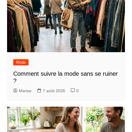
Mode
Comment suivre la mode sans se ruiner
?
Marise
7 août 2026
0