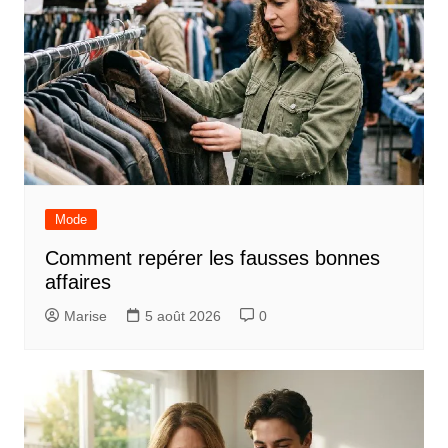
Mode
Comment repérer les fausses bonnes
affaires
Marise
5 août 2026
0