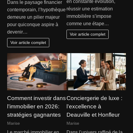
en constante évolution,
Dans le paysage financier
réussir une estimation
contemporain, l’hypothèque
immobilière s’impose
demeure un pilier majeur
comme une étape…
pour quiconque aspire à
devenir…
Voir article complet
Voir article complet
Comment investir dans
Conciergerie de luxe :
l’immobilier en 2026:
l’excellence à
stratégies gagnantes
Deauville et Honfleur
Marise
Marise
Le marché immobilier en
Dans l’univers raffiné de la