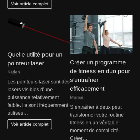
Voir article complet
Quelle utilité pour un
Créer un programme
pointeur laser
de fitness en duo pour
Katlen
s’entraîner
Les pointeurs laser sont des
efficacement
lasers visibles d’une
puissance relativement
Marise
faible. Ils sont fréquemment
S’entraîner à deux peut
utilisés…
transformer votre routine
fitness en un véritable
Voir article complet
moment de complicité.
Créer…