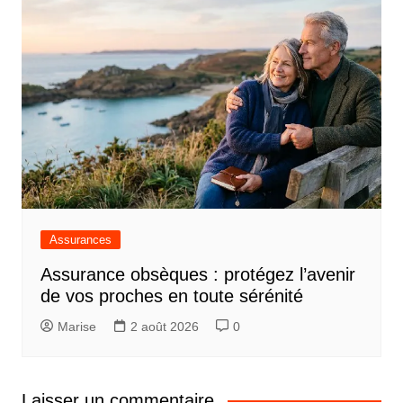
Assurances
Assurance obsèques : protégez l’avenir
de vos proches en toute sérénité
Marise
2 août 2026
0
Laisser un commentaire