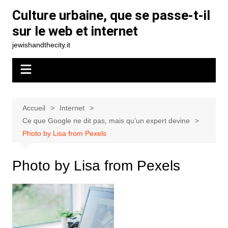
Aller
Culture urbaine, que se passe-t-il
au
sur le web et internet
contenu
jewishandthecity.it
Accueil
Internet
Ce que Google ne dit pas, mais qu’un expert devine
Photo by Lisa from Pexels
Photo by Lisa from Pexels