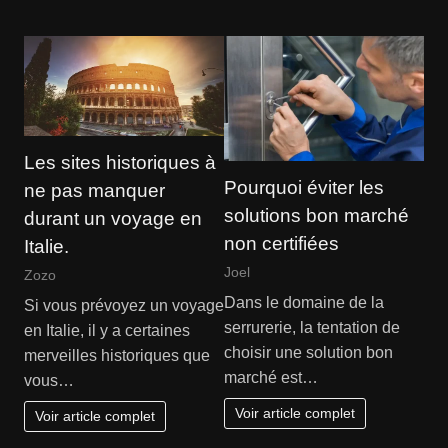
Les sites historiques à
Pourquoi éviter les
ne pas manquer
solutions bon marché
durant un voyage en
non certifiées
Italie.
Joel
Zozo
Dans le domaine de la
Si vous prévoyez un voyage
serrurerie, la tentation de
en Italie, il y a certaines
choisir une solution bon
merveilles historiques que
marché est…
vous…
Voir article complet
Voir article complet