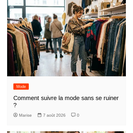
Mode
Comment suivre la mode sans se ruiner
?
Marise
7 août 2026
0