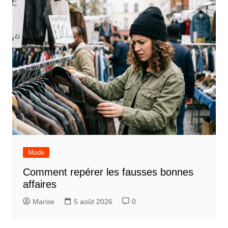
Mode
Comment repérer les fausses bonnes
affaires
Marise
5 août 2026
0