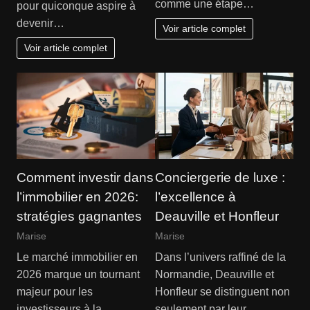
comme une étape…
pour quiconque aspire à
devenir…
Voir article complet
Voir article complet
Comment investir dans
Conciergerie de luxe :
l’immobilier en 2026:
l’excellence à
stratégies gagnantes
Deauville et Honfleur
Marise
Marise
Le marché immobilier en
Dans l’univers raffiné de la
2026 marque un tournant
Normandie, Deauville et
majeur pour les
Honfleur se distinguent non
investisseurs à la
seulement par leur…