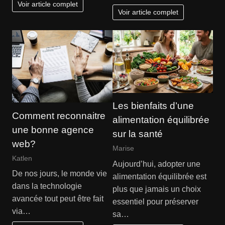
Voir article complet
Voir article complet
Les bienfaits d’une
Comment reconnaitre
alimentation équilibrée
une bonne agence
sur la santé
web?
Marise
Katlen
Aujourd’hui, adopter une
De nos jours, le monde vie
alimentation équilibrée est
dans la technologie
plus que jamais un choix
avancée tout peut être fait
essentiel pour préserver
via…
sa…