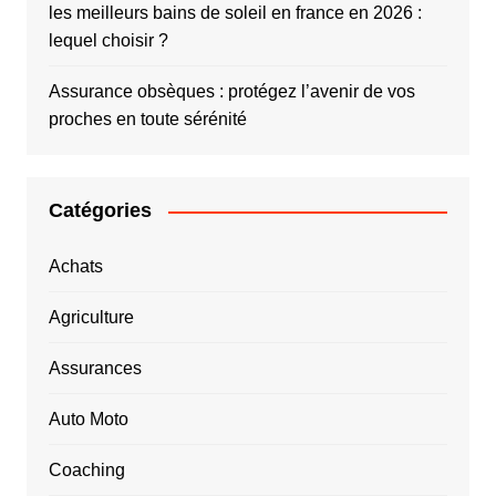
les meilleurs bains de soleil en france en 2026 :
lequel choisir ?
Assurance obsèques : protégez l’avenir de vos
proches en toute sérénité
Catégories
Achats
Agriculture
Assurances
Auto Moto
Coaching