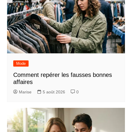
Mode
Comment repérer les fausses bonnes
affaires
Marise
5 août 2026
0