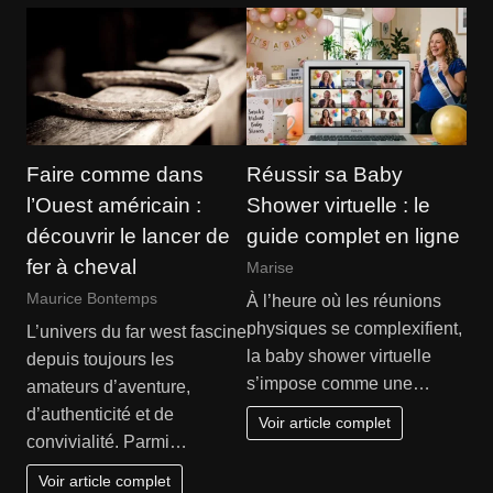
Faire comme dans
Réussir sa Baby
l’Ouest américain :
Shower virtuelle : le
découvrir le lancer de
guide complet en ligne
fer à cheval
Marise
Maurice Bontemps
À l’heure où les réunions
physiques se complexifient,
L’univers du far west fascine
la baby shower virtuelle
depuis toujours les
s’impose comme une…
amateurs d’aventure,
d’authenticité et de
Voir article complet
convivialité. Parmi…
Voir article complet