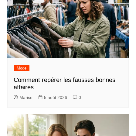
Mode
Comment repérer les fausses bonnes
affaires
Marise
5 août 2026
0