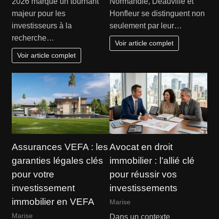
2026 marque un tournant
Normandie, Deauville et
majeur pour les
Honfleur se distinguent non
investisseurs à la
seulement par leur…
recherche…
Voir article complet
Voir article complet
Assurances VEFA : les
Avocat en droit
garanties légales clés
immobilier : l’allié clé
pour votre
pour réussir vos
investissement
investissements
immobilier en VEFA
Marise
Marise
Dans un contexte