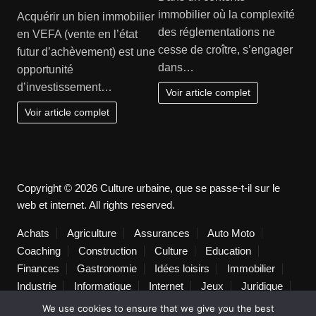
immobilier où la complexité
Acquérir un bien immobilier
des réglementations ne
en VEFA (vente en l’état
cesse de croître, s’engager
futur d’achèvement) est une
dans…
opportunité
d’investissement…
Voir article complet
Voir article complet
Copyright © 2026 Culture urbaine, que se passe-t-il sur le
web et internet. All rights reserved.
Achats
Agriculture
Assurances
Auto Moto
Coaching
Construction
Culture
Education
Finances
Gastronomie
Idées loisirs
Immobilier
Industrie
Informatique
Internet
Jeux
Juridique
Lifestyle
Logistique
Loisirs
Maison
Marketing
We use cookies to ensure that we give you the best