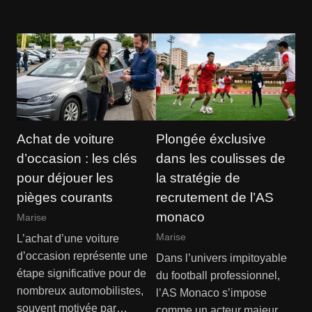
Achat de voiture
Plongée éxclusive
d’occasion : les clés
dans les coulisses de
pour déjouer les
la stratégie de
pièges courants
recrutement de l’AS
monaco
Marise
Marise
L’achat d’une voiture
d’occasion représente une
Dans l’univers impitoyable
étape significative pour de
du football professionnel,
nombreux automobilistes,
l’AS Monaco s’impose
souvent motivée par…
comme un acteur majeur