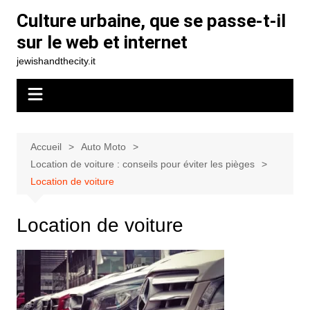
Aller
Culture urbaine, que se passe-t-il
au
sur le web et internet
contenu
jewishandthecity.it
Accueil
Auto Moto
Location de voiture : conseils pour éviter les pièges
Location de voiture
Location de voiture