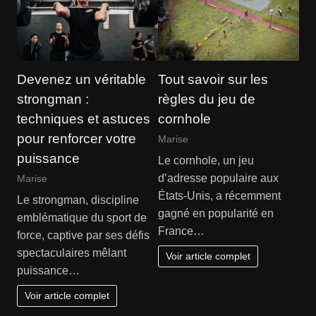
Devenez un véritable
Tout savoir sur les
strongman :
règles du jeu de
techniques et astuces
cornhole
pour renforcer votre
Marise
puissance
Le cornhole, un jeu
d’adresse populaire aux
Marise
États-Unis, a récemment
Le strongman, discipline
gagné en popularité en
emblématique du sport de
France…
force, captive par ses défis
spectaculaires mêlant
Voir article complet
puissance…
Voir article complet