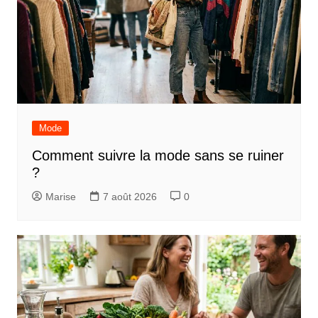
Mode
Comment suivre la mode sans se ruiner
?
Marise
7 août 2026
0