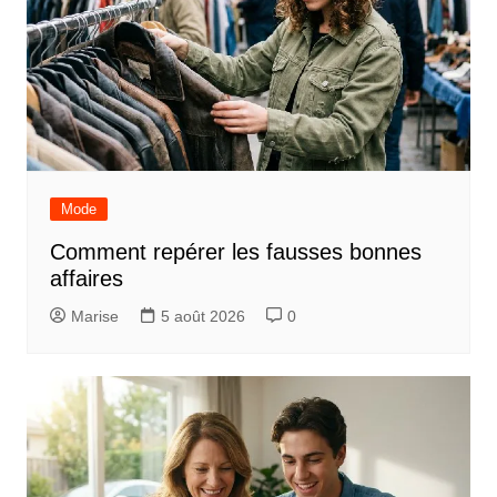
Mode
Comment repérer les fausses bonnes
affaires
Marise
5 août 2026
0