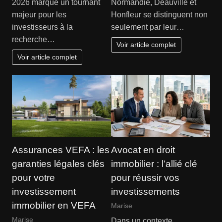
2026 marque un tournant
Normandie, Deauville et
majeur pour les
Honfleur se distinguent non
investisseurs à la
seulement par leur…
recherche…
Voir article complet
Voir article complet
Assurances VEFA : les
Avocat en droit
garanties légales clés
immobilier : l’allié clé
pour votre
pour réussir vos
investissement
investissements
immobilier en VEFA
Marise
Marise
Dans un contexte