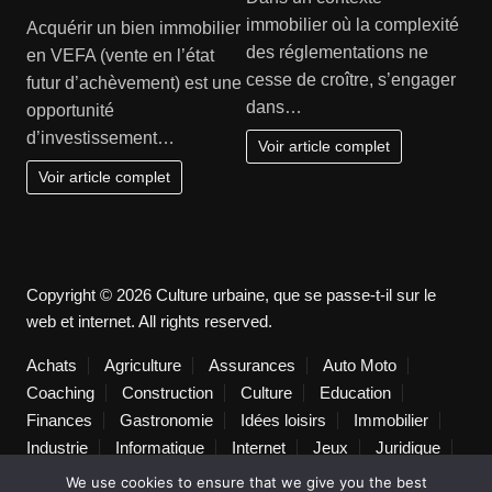
immobilier où la complexité
Acquérir un bien immobilier
des réglementations ne
en VEFA (vente en l’état
cesse de croître, s’engager
futur d’achèvement) est une
dans…
opportunité
d’investissement…
Voir article complet
Voir article complet
Copyright © 2026 Culture urbaine, que se passe-t-il sur le
web et internet. All rights reserved.
Achats
Agriculture
Assurances
Auto Moto
Coaching
Construction
Culture
Education
Finances
Gastronomie
Idées loisirs
Immobilier
Industrie
Informatique
Internet
Jeux
Juridique
Lifestyle
Logistique
Loisirs
Maison
Marketing
We use cookies to ensure that we give you the best