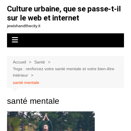
Aller
Culture urbaine, que se passe-t-il
au
sur le web et internet
contenu
jewishandthecity.it
Accueil
Santé
Yoga : renforcez votre santé mentale et votre bien-être
intérieur
santé mentale
santé mentale