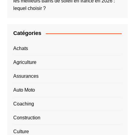
les meilleurs bains de soleil en france en 2026 :
lequel choisir ?
Catégories
Achats
Agriculture
Assurances
Auto Moto
Coaching
Construction
Culture