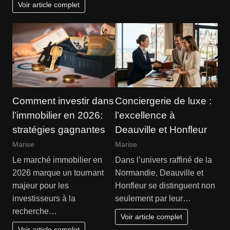
Voir article complet
Comment investir dans
Conciergerie de luxe :
l’immobilier en 2026:
l’excellence à
stratégies gagnantes
Deauville et Honfleur
Marise
Marise
Le marché immobilier en
Dans l’univers raffiné de la
2026 marque un tournant
Normandie, Deauville et
majeur pour les
Honfleur se distinguent non
investisseurs à la
seulement par leur…
recherche…
Voir article complet
Voir article complet