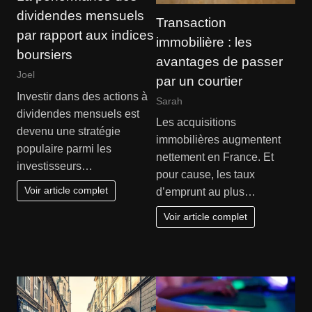
dividendes mensuels
Transaction
par rapport aux indices
immobilière : les
boursiers
avantages de passer
Joel
par un courtier
Investir dans des actions à
Sarah
dividendes mensuels est
Les acquisitions
devenu une stratégie
immobilières augmentent
populaire parmi les
nettement en France. Et
investisseurs…
pour cause, les taux
Voir article complet
d’emprunt au plus…
Voir article complet