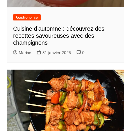
Gastronomie
Cuisine d’automne : découvrez des
recettes savoureuses avec des
champignons
Marise
31 janvier 2025
0