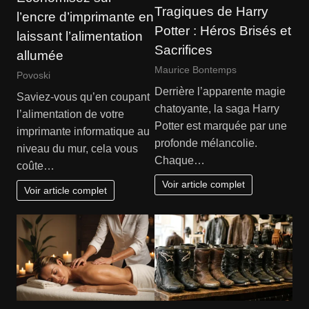
Tragiques de Harry
l’encre d’imprimante en
Potter : Héros Brisés et
laissant l’alimentation
Sacrifices
allumée
Maurice Bontemps
Povoski
Derrière l’apparente magie
Saviez-vous qu’en coupant
chatoyante, la saga Harry
l’alimentation de votre
Potter est marquée par une
imprimante informatique au
profonde mélancolie.
niveau du mur, cela vous
Chaque…
coûte…
Voir article complet
Voir article complet