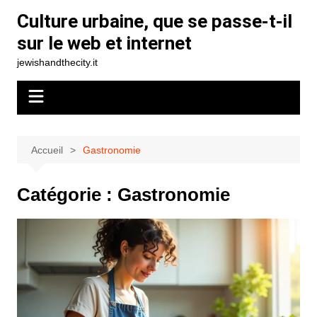
Aller
Culture urbaine, que se passe-t-il
au
sur le web et internet
contenu
jewishandthecity.it
Accueil
Gastronomie
Catégorie :
Gastronomie