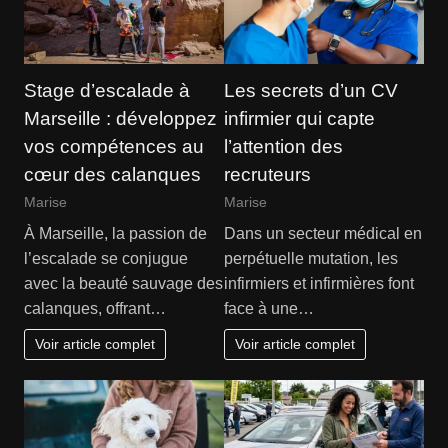
Stage d’escalade à
Les secrets d’un CV
Marseille : développez
infirmier qui capte
vos compétences au
l’attention des
cœur des calanques
recruteurs
Marise
Marise
À Marseille, la passion de
Dans un secteur médical en
l’escalade se conjugue
perpétuelle mutation, les
avec la beauté sauvage des
infirmiers et infirmières font
calanques, offrant…
face à une…
Voir article complet
Voir article complet