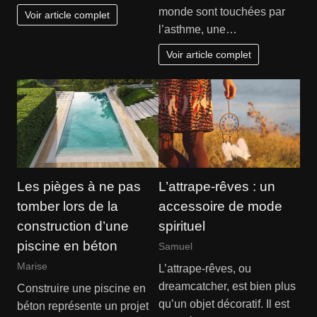
monde sont touchées par
Voir article complet
l’asthme, une…
Voir article complet
Les pièges à ne pas
L’attrape-rêves : un
tomber lors de la
accessoire de mode
construction d’une
spirituel
piscine en béton
Samuel
Marise
L’attrape-rêves, ou
dreamcatcher, est bien plus
Construire une piscine en
qu’un objet décoratif. Il est
béton représente un projet