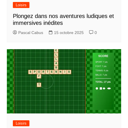
Loisirs
Plongez dans nos aventures ludiques et
immersives inédites
Pascal Cabus
15 octobre 2025
0
Loisirs