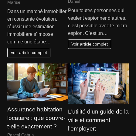
Daniel
Marise
Pour toutes personnes qui
Dans un marché immobilier
veulent espionner d’autres,
en constante évolution,
c’est possible avec le micro
réussir une estimation
espion. C’est un…
immobilière s’impose
comme une étape…
Voir article complet
Voir article complet
Assurance habitation
L’utilité d’un guide de la
locataire : que couvre-
ville et comment
t-elle exactement ?
l’employer;
Pascal Cabus