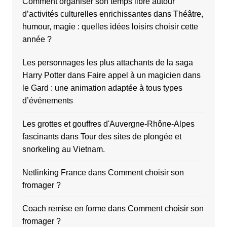
Comment organiser son temps libre autour
d’activités culturelles enrichissantes
dans
Théâtre,
humour, magie : quelles idées loisirs choisir cette
année ?
Les personnages les plus attachants de la saga
Harry Potter
dans
Faire appel à un magicien dans
le Gard : une animation adaptée à tous types
d’événements
Les grottes et gouffres d'Auvergne-Rhône-Alpes
fascinants
dans
Tour des sites de plongée et
snorkeling au Vietnam.
Netlinking France
dans
Comment choisir son
fromager ?
Coach remise en forme
dans
Comment choisir son
fromager ?