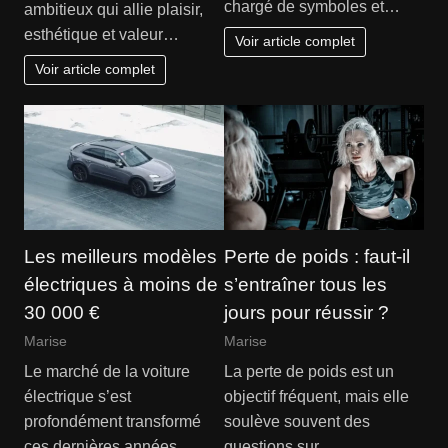
chargé de symboles et…
ambitieux qui allie plaisir,
esthétique et valeur…
Voir article complet
Voir article complet
Les meilleurs modèles
Perte de poids : faut-il
électriques à moins de
s’entraîner tous les
30 000 €
jours pour réussir ?
Marise
Marise
Le marché de la voiture
La perte de poids est un
électrique s’est
objectif fréquent, mais elle
profondément transformé
soulève souvent des
ces dernières années,
questions sur…