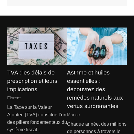
TVA : les délais de
Asthme et huiles
prescription et leurs
essentielles :
implications
découvrez des
remèdes naturels aux
Florent
vertus surprenantes
La Taxe sur la Valeur
Ajoutée (TVA) constitue l’un
Marise
des piliers fondamentaux du
Chaque année, des millions
système fiscal…
de personnes à travers le