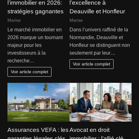
l’immobilier en 2026:
l’excellence à
stratégies gagnantes
Deauville et Honfleur
Marise
Marise
Le marché immobilier en
Dans l’univers raffiné de la
2026 marque un tournant
Normandie, Deauville et
majeur pour les
Honfleur se distinguent non
investisseurs à la
seulement par leur…
recherche…
Voir article complet
Voir article complet
Assurances VEFA : les
Avocat en droit
garanties légales clés
immobilier : l’allié clé