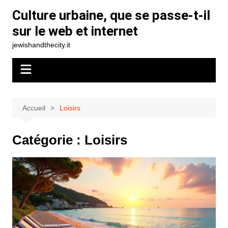
Aller
Culture urbaine, que se passe-t-il
au
sur le web et internet
contenu
jewishandthecity.it
Accueil
Loisirs
Catégorie :
Loisirs