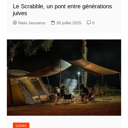
Le Scrabble, un pont entre générations
juives
Niels Janssens
30 juillet 2025
0
Loisirs