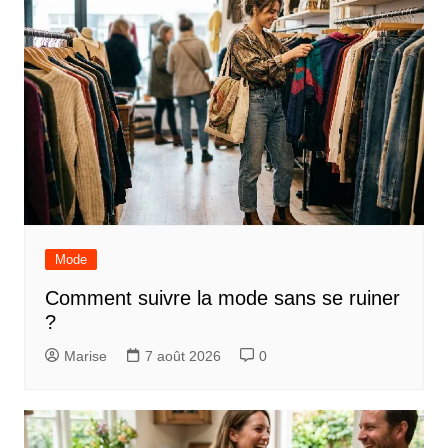
Mode
Comment suivre la mode sans se ruiner
?
Marise
7 août 2026
0