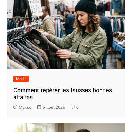
Mode
Comment repérer les fausses bonnes
affaires
Marise
5 août 2026
0