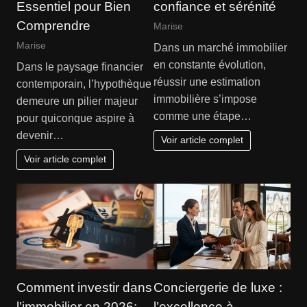
Essentiel pour Bien
confiance et sérénité
Comprendre
Marise
Marise
Dans un marché immobilier
en constante évolution,
Dans le paysage financier
réussir une estimation
contemporain, l’hypothèque
immobilière s’impose
demeure un pilier majeur
comme une étape…
pour quiconque aspire à
devenir…
Voir article complet
Voir article complet
Comment investir dans
Conciergerie de luxe :
l’immobilier en 2026:
l’excellence à