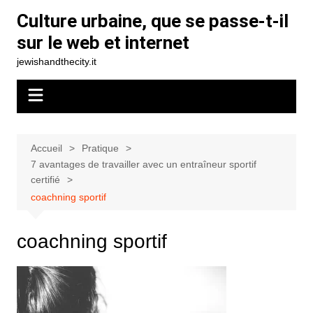
Aller
Culture urbaine, que se passe-t-il
au
sur le web et internet
contenu
jewishandthecity.it
Accueil
Pratique
7 avantages de travailler avec un entraîneur sportif
certifié
coachning sportif
coachning sportif