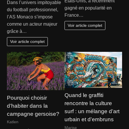
États-Unis, a récemment
Dans l’univers impitoyable
gagné en popularité en
du football professionnel,
France…
l’AS Monaco s’impose
comme un acteur majeur
Voir article complet
grâce à…
Voir article complet
Quand le graffiti
Pourquoi choisir
rencontre la culture
d’habiter dans la
surf : un mélange d’art
campagne gersoise?
urbain et d’embruns
Katlen
Marise