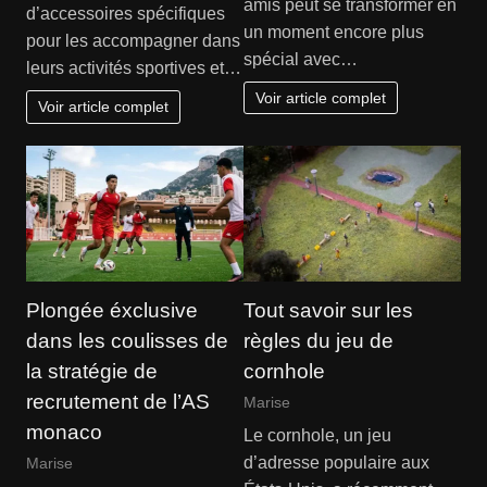
amis peut se transformer en
d’accessoires spécifiques
un moment encore plus
pour les accompagner dans
spécial avec…
leurs activités sportives et…
Voir article complet
Voir article complet
Plongée éxclusive
Tout savoir sur les
dans les coulisses de
règles du jeu de
la stratégie de
cornhole
recrutement de l’AS
Marise
monaco
Le cornhole, un jeu
d’adresse populaire aux
Marise