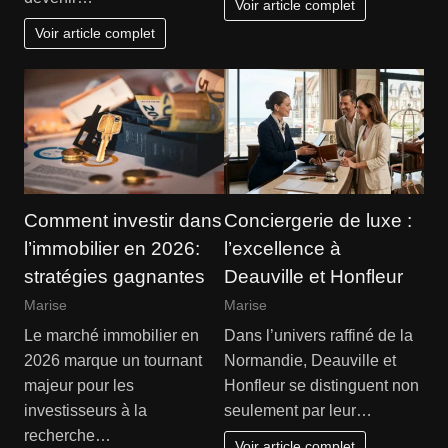
Voir article complet
Voir article complet
Comment investir dans
Conciergerie de luxe :
l’immobilier en 2026:
l’excellence à
stratégies gagnantes
Deauville et Honfleur
Marise
Marise
Le marché immobilier en
Dans l’univers raffiné de la
2026 marque un tournant
Normandie, Deauville et
majeur pour les
Honfleur se distinguent non
investisseurs à la
seulement par leur…
recherche…
Voir article complet