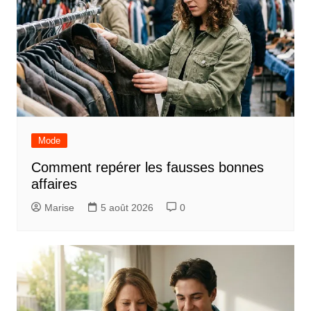
Mode
Comment repérer les fausses bonnes
affaires
Marise
5 août 2026
0