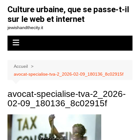
Aller
Culture urbaine, que se passe-t-il
au
sur le web et internet
contenu
jewishandthecity.it
Accueil
avocat-specialise-tva-2_2026-02-09_180136_8c02915f
avocat-specialise-tva-2_2026-
02-09_180136_8c02915f