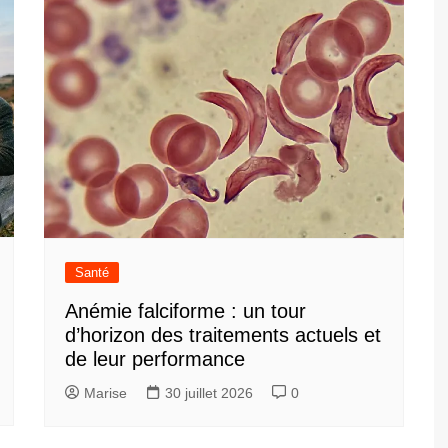
Santé
Anémie falciforme : un tour
d’horizon des traitements actuels et
de leur performance
Marise
30 juillet 2026
0