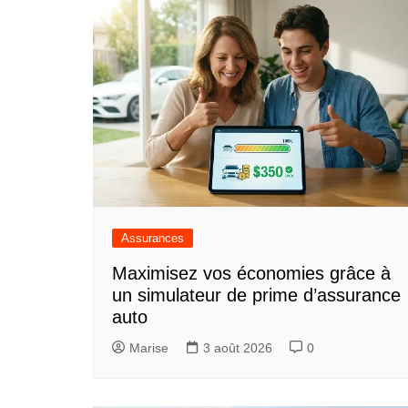
Assurances
Maximisez vos économies grâce à
un simulateur de prime d’assurance
auto
Marise
3 août 2026
0