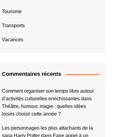
Tourisme
Transports
Vacances
Commentaires récents
Comment organiser son temps libre autour
d’activités culturelles enrichissantes
dans
Théâtre, humour, magie : quelles idées
loisirs choisir cette année ?
Les personnages les plus attachants de la
saga Harry Potter
dans
Faire appel à un