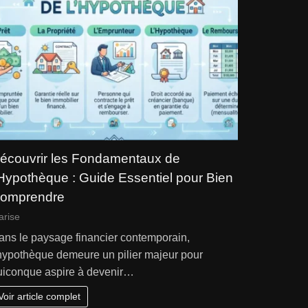
écouvrir les Fondamentaux de
’Hypothèque : Guide Essentiel pour Bien
omprendre
arise
ans le paysage financier contemporain,
’hypothèque demeure un pilier majeur pour
uiconque aspire à devenir…
Voir article complet