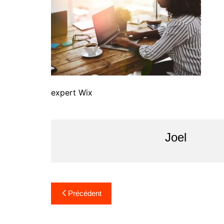
expert Wix
Joel
Navigation
Précédent
de