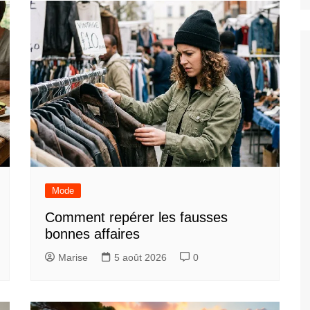
Mode
Comment repérer les fausses
bonnes affaires
Marise
5 août 2026
0