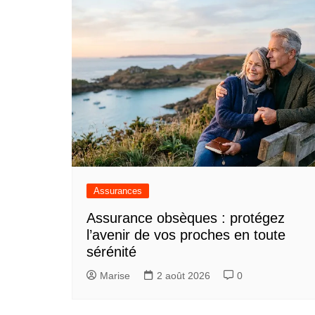
Assurances
Assurance obsèques : protégez
l’avenir de vos proches en toute
sérénité
Marise
2 août 2026
0