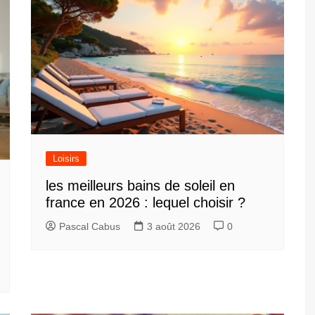
Loisirs
les meilleurs bains de soleil en
france en 2026 : lequel choisir ?
Pascal Cabus
3 août 2026
0