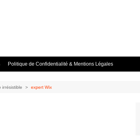
s
Politique de Confidentialité & Mentions Légales
irrésistible
expert Wix