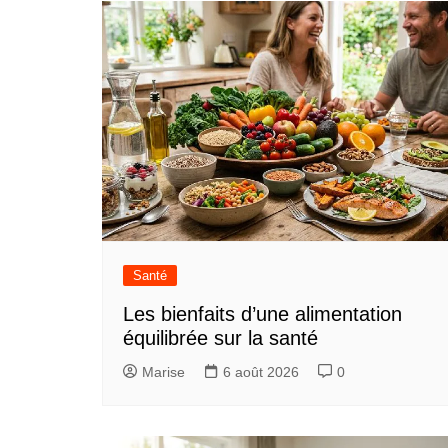
l’article
Santé
Les bienfaits d’une alimentation
équilibrée sur la santé
Marise
6 août 2026
0