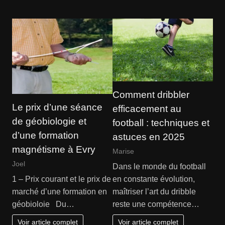
Comment dribbler
Le prix d’une séance
efficacement au
de géobiologie et
football : techniques et
d’une formation
astuces en 2025
magnétisme à Evry
Marise
Joel
Dans le monde du football
en constante évolution,
1 – Prix courant et le prix de
maîtriser l’art du dribble
marché d’une formation en
reste une compétence…
géobioloie Du…
Voir article complet
Voir article complet