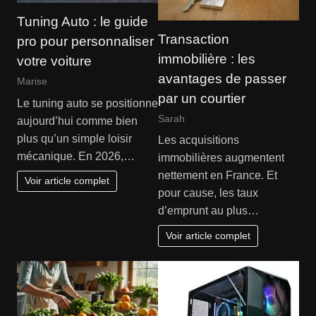
Tuning Auto : le guide
Transaction
pro pour personnaliser
immobilière : les
votre voiture
avantages de passer
Marise
par un courtier
Le tuning auto se positionne
Sarah
aujourd’hui comme bien
plus qu’un simple loisir
Les acquisitions
mécanique. En 2026,…
immobilières augmentent
nettement en France. Et
Voir article complet
pour cause, les taux
d’emprunt au plus…
Voir article complet