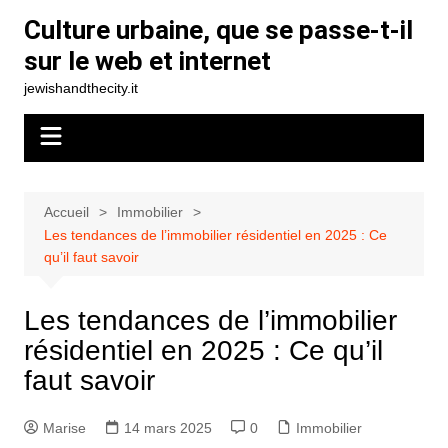
Aller
Culture urbaine, que se passe-t-il
au
sur le web et internet
contenu
jewishandthecity.it
Accueil
Immobilier
Les tendances de l’immobilier résidentiel en 2025 : Ce
qu’il faut savoir
Les tendances de l’immobilier
résidentiel en 2025 : Ce qu’il
faut savoir
Marise
14 mars 2025
0
Immobilier