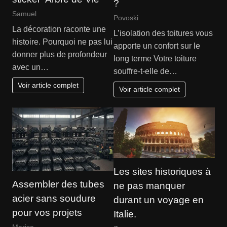
?
Samuel
Povoski
La décoration raconte une
L’isolation des toitures vous
histoire. Pourquoi ne pas lui
apporte un confort sur le
donner plus de profondeur
long terme Votre toiture
avec un…
souffre-t-elle de…
Voir article complet
Voir article complet
Les sites historiques à
Assembler des tubes
ne pas manquer
acier sans soudure
durant un voyage en
pour vos projets
Italie.
Marise