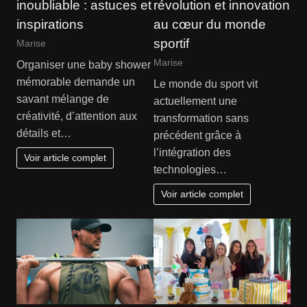
inoubliable : astuces et
révolution et innovation
inspirations
au cœur du monde
sportif
Marise
Marise
Organiser une baby shower
mémorable demande un
Le monde du sport vit
savant mélange de
actuellement une
créativité, d’attention aux
transformation sans
détails et…
précédent grâce à
l’intégration des
Voir article complet
technologies…
Voir article complet