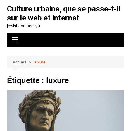
Aller
Culture urbaine, que se passe-t-il
au
sur le web et internet
contenu
jewishandthecity.it
Accueil
luxure
Étiquette :
luxure