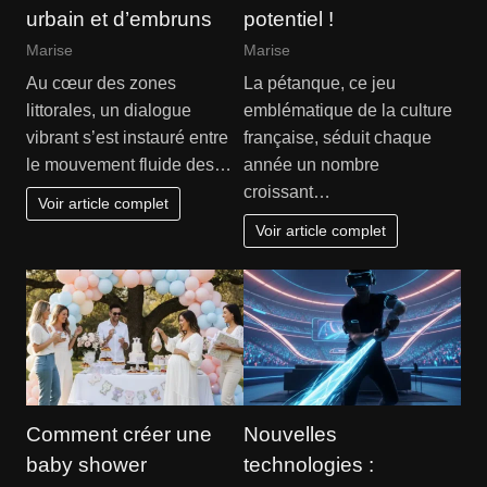
urbain et d’embruns
potentiel !
Marise
Marise
Au cœur des zones
La pétanque, ce jeu
littorales, un dialogue
emblématique de la culture
vibrant s’est instauré entre
française, séduit chaque
le mouvement fluide des…
année un nombre
croissant…
Voir article complet
Voir article complet
Comment créer une
Nouvelles
baby shower
technologies :