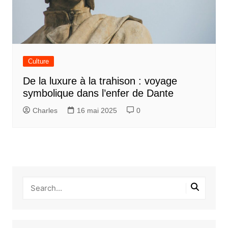
Culture
De la luxure à la trahison : voyage
symbolique dans l’enfer de Dante
Charles
16 mai 2025
0