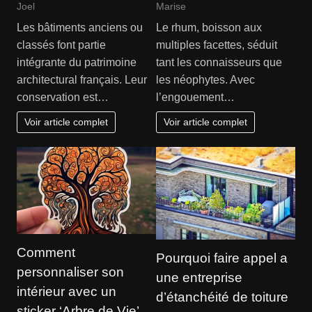
Joel
Marise
Les bâtiments anciens ou
Le rhum, boisson aux
classés font partie
multiples facettes, séduit
intégrante du patrimoine
tant les connaisseurs que
architectural français. Leur
les néophytes. Avec
conservation est…
l’engouement…
Voir article complet
Voir article complet
Comment
Pourquoi faire appel a
personnaliser son
une entreprise
intérieur avec un
d’étanchéité de toiture
sticker ‘Arbre de Vie’