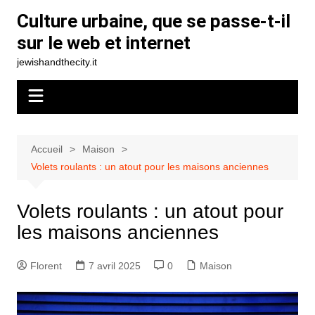
Aller
Culture urbaine, que se passe-t-il
au
sur le web et internet
contenu
jewishandthecity.it
Accueil
Maison
Volets roulants : un atout pour les maisons anciennes
Volets roulants : un atout pour
les maisons anciennes
Florent
7 avril 2025
0
Maison