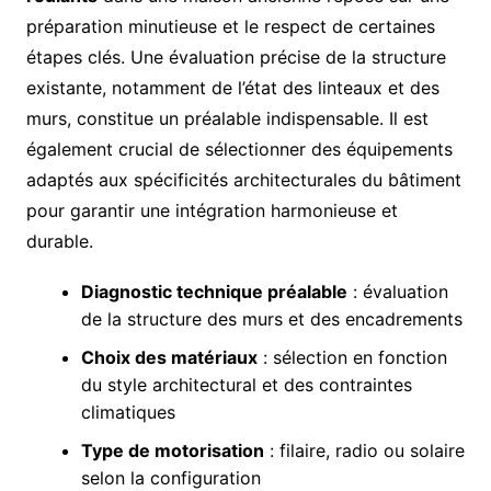
préparation minutieuse et le respect de certaines
étapes clés. Une évaluation précise de la structure
existante, notamment de l’état des linteaux et des
murs, constitue un préalable indispensable. Il est
également crucial de sélectionner des équipements
adaptés aux spécificités architecturales du bâtiment
pour garantir une intégration harmonieuse et
durable.
Diagnostic technique préalable
: évaluation
de la structure des murs et des encadrements
Choix des matériaux
: sélection en fonction
du style architectural et des contraintes
climatiques
Type de motorisation
: filaire, radio ou solaire
selon la configuration