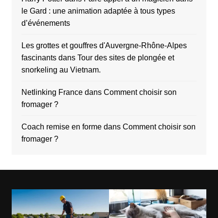
le Gard : une animation adaptée à tous types
d’événements
Les grottes et gouffres d'Auvergne-Rhône-Alpes
fascinants
dans
Tour des sites de plongée et
snorkeling au Vietnam.
Netlinking France
dans
Comment choisir son
fromager ?
Coach remise en forme
dans
Comment choisir son
fromager ?