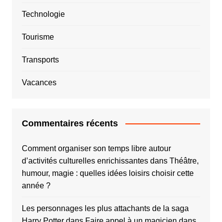
Technologie
Tourisme
Transports
Vacances
Commentaires récents
Comment organiser son temps libre autour
d’activités culturelles enrichissantes
dans
Théâtre,
humour, magie : quelles idées loisirs choisir cette
année ?
Les personnages les plus attachants de la saga
Harry Potter
dans
Faire appel à un magicien dans