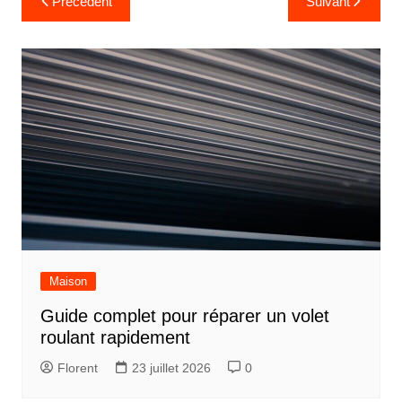
Précédent
Suivant
de
l’article
Maison
Guide complet pour réparer un volet
roulant rapidement
Florent
23 juillet 2026
0