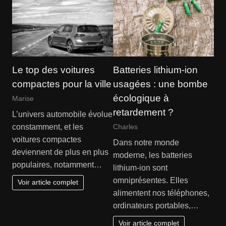
Le top des voitures
Batteries lithium-ion
compactes pour la ville
usagées : une bombe
écologique à
Marise
retardement ?
L’univers automobile évolue
constamment, et les
Charles
voitures compactes
Dans notre monde
deviennent de plus en plus
moderne, les batteries
populaires, notamment…
lithium-ion sont
omniprésentes. Elles
Voir article complet
alimentent nos téléphones,
ordinateurs portables,…
Voir article complet