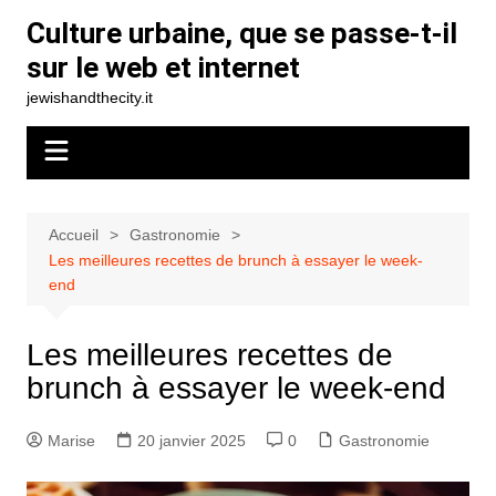
Aller
Culture urbaine, que se passe-t-il
au
sur le web et internet
contenu
jewishandthecity.it
Accueil
Gastronomie
Les meilleures recettes de brunch à essayer le week-
end
Les meilleures recettes de
brunch à essayer le week-end
Marise
20 janvier 2025
0
Gastronomie