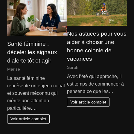
Nos astuces pour vous
aider à choisir une
Santé féminine :
bonne colonie de
déceler les signaux
vacances
d’alerte tôt et agir
Sarah
Marise
Avec l’été qui approche, il
La santé féminine
est temps de commencer à
représente un enjeu crucial
penser à ce que les…
et souvent méconnu qui
mérite une attention
Voir article complet
particulière.…
Voir article complet