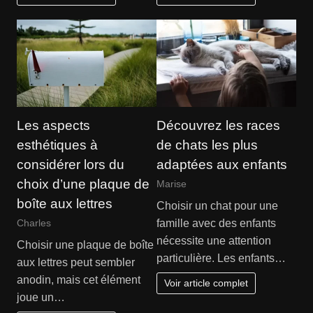
Les aspects
Découvrez les races
esthétiques à
de chats les plus
considérer lors du
adaptées aux enfants
choix d’une plaque de
Marise
boîte aux lettres
Choisir un chat pour une
famille avec des enfants
Charles
nécessite une attention
Choisir une plaque de boîte
particulière. Les enfants…
aux lettres peut sembler
anodin, mais cet élément
Voir article complet
joue un…