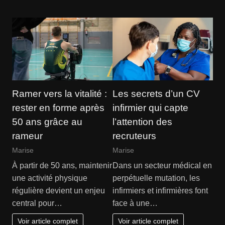
Ramer vers la vitalité :
Les secrets d’un CV
rester en forme après
infirmier qui capte
50 ans grâce au
l’attention des
rameur
recruteurs
Marise
Marise
À partir de 50 ans, maintenir
Dans un secteur médical en
une activité physique
perpétuelle mutation, les
régulière devient un enjeu
infirmiers et infirmières font
central pour…
face à une…
Voir article complet
Voir article complet