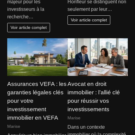
majeur pour les
Honfleur se distinguent non
investisseurs à la
seulement par leur…
recherche…
Voir article complet
Voir article complet
Assurances VEFA : les
Avocat en droit
garanties légales clés
immobilier : l’allié clé
pour votre
pour réussir vos
investissement
investissements
immobilier en VEFA
Marise
Marise
Dans un contexte
immobilier où la complexité